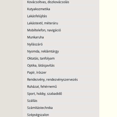
Kovácsoltvas, diszkovácsolás
Kutyakozmetika
Lakásfelújítás
Lakástextil, méteráru
Mobiltelefon, navigáció
Munkaruha
Nyílászáró
Nyomda, reklámtárgy
Oktatás, tanfolyam
Optika, látásjavítás
Papír, írószer
Rendezvény, rendezvényszervezés
Ruházat, fehérnemű
Sport, hobby, szabadidő
Szállás
Számítástechnika
Szépségszalon