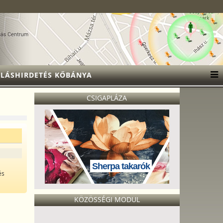
LÁSHIRDETÉS KŐBÁNYA
CSIGAPLÁZA
Sherpa takarók
és
KÖZÖSSÉGI MODUL