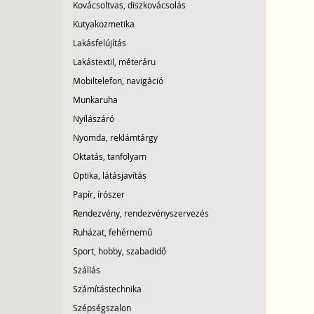
Kovácsoltvas, diszkovácsolás
Kutyakozmetika
Lakásfelújítás
Lakástextil, méteráru
Mobiltelefon, navigáció
Munkaruha
Nyílászáró
Nyomda, reklámtárgy
Oktatás, tanfolyam
Optika, látásjavítás
Papír, írószer
Rendezvény, rendezvényszervezés
Ruházat, fehérnemű
Sport, hobby, szabadidő
Szállás
Számítástechnika
Szépségszalon