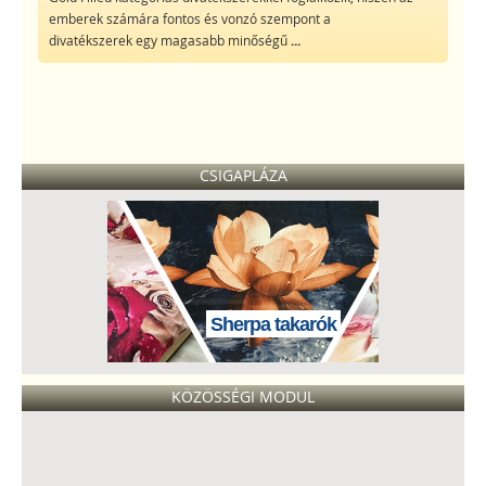
emberek számára fontos és vonzó szempont a
divatékszerek egy magasabb minőségű
...
CSIGAPLÁZA
Sherpa takarók
KÖZÖSSÉGI MODUL