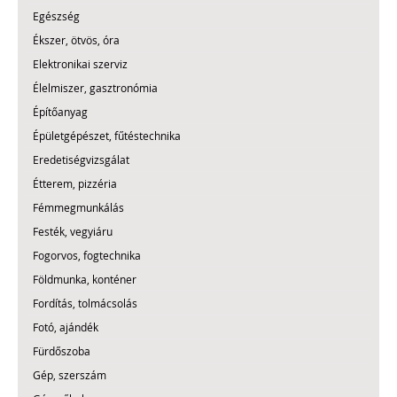
Egészség
Ékszer, ötvös, óra
Elektronikai szerviz
Élelmiszer, gasztronómia
Építőanyag
Épületgépészet, fűtéstechnika
Eredetiségvizsgálat
Étterem, pizzéria
Fémmegmunkálás
Festék, vegyiáru
Fogorvos, fogtechnika
Földmunka, konténer
Fordítás, tolmácsolás
Fotó, ajándék
Fürdőszoba
Gép, szerszám