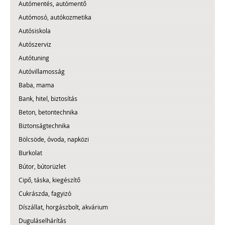
Autómentés, autómentő
Autómosó, autókozmetika
Autósiskola
Autószerviz
Autótuning
Autóvillamosság
Baba, mama
Bank, hitel, biztosítás
Beton, betontechnika
Biztonságtechnika
Bölcsöde, óvoda, napközi
Burkolat
Bútor, bútorüzlet
Cipő, táska, kiegészítő
Cukrászda, fagyizó
Díszállat, horgászbolt, akvárium
Duguláselhárítás