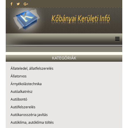
KATEGÓRIÁK
Állateledel, állatfelszerelés
Állatorvos
Árnyékolástechnika
Autóalkatrész
Autóbontó
Autófelszerelés
Autókarosszéria javítás
Autóklíma, autóklíma töltés