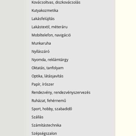
Kovácsoltvas, diszkovácsolás
Kutyakozmetika
Lakásfelújítás
Lakástextil, méteráru
Mobiltelefon, navigáció
Munkaruha
Nyílászáró
Nyomda, reklámtárgy
Oktatás, tanfolyam
Optika, látásjavítás
Papír, írószer
Rendezvény, rendezvényszervezés
Ruházat, fehérnemű
Sport, hobby, szabadidő
Szállás
Számítástechnika
Szépségszalon