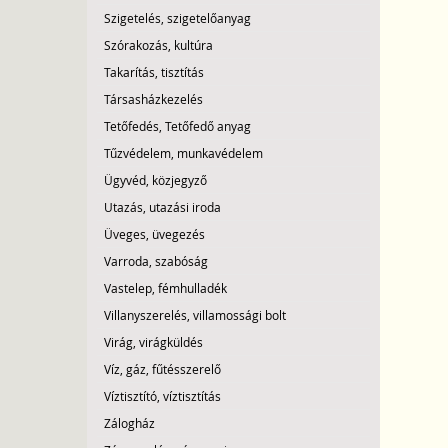
Szigetelés, szigetelőanyag
Szórakozás, kultúra
Takarítás, tisztítás
Társasházkezelés
Tetőfedés, Tetőfedő anyag
Tűzvédelem, munkavédelem
Ügyvéd, közjegyző
Utazás, utazási iroda
Üveges, üvegezés
Varroda, szabóság
Vastelep, fémhulladék
Villanyszerelés, villamossági bolt
Virág, virágküldés
Víz, gáz, fűtésszerelő
Víztisztító, víztisztítás
Zálogház