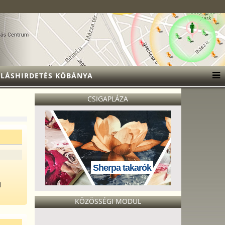
LÁSHIRDETÉS KŐBÁNYA
CSIGAPLÁZA
Sherpa takarók
l
KÖZÖSSÉGI MODUL