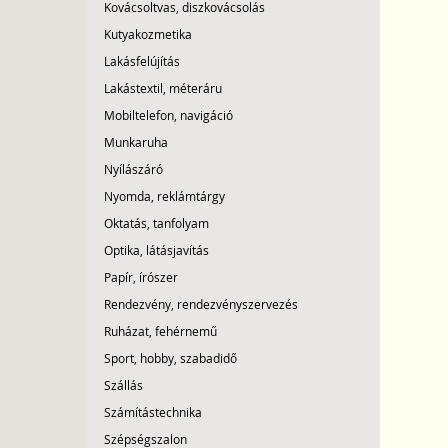
Kovácsoltvas, diszkovácsolás
Kutyakozmetika
Lakásfelújítás
Lakástextil, méteráru
Mobiltelefon, navigáció
Munkaruha
Nyílászáró
Nyomda, reklámtárgy
Oktatás, tanfolyam
Optika, látásjavítás
Papír, írószer
Rendezvény, rendezvényszervezés
Ruházat, fehérnemű
Sport, hobby, szabadidő
Szállás
Számítástechnika
Szépségszalon