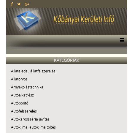
KATEGÓRIÁK
Állateledel, állatfelszerelés
Állatorvos
Árnyékolástechnika
Autóalkatrész
Autóbontó
Autófelszerelés
Autókarosszéria javítás
Autóklíma, autóklíma töltés