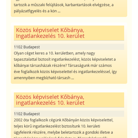
tartozik a műszaki felújítások, karbantartások elvégzése, a
pályázatfigyelés és a kön
...
Közös képviselet Kőbánya,
Ingatlankezelés 10. kerület
1102 Budapest
Olyan céget keres a 10. kerületben, amely nagy
tapasztalattal biztosít ingatlankezelést, közös képviseletet a
kőbányai társasházak részére? Társaságunk már számos
éve foglalkozik közös képviselettel és ingatlankezeléssel, így
amennyiben megbízható társash
...
Közös képviselet Kőbánya,
ingatlankezelés 10. kerület
1102 Budapest
2002 óta foglalkozik cégünk Kőbányán közös képviselettel,
teljes körű ingatlankezelést biztosítunk 10. kerületi
ügyfeleink részére, melybe beletartozik a gondoki illetve a