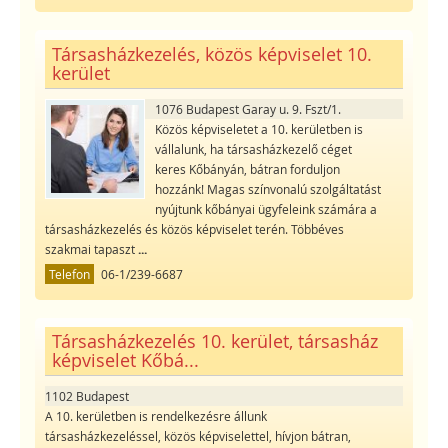
Társasházkezelés, közös képviselet 10.
kerület
1076 Budapest Garay u. 9. Fszt/1.
Közös képviseletet a 10. kerületben is
vállalunk, ha társasházkezelő céget
keres Kőbányán, bátran forduljon
hozzánk! Magas színvonalú szolgáltatást
nyújtunk kőbányai ügyfeleink számára a
társasházkezelés és közös képviselet terén. Többéves
szakmai tapaszt
...
Telefon
06-1/239-6687
Társasházkezelés 10. kerület, társasház
képviselet Kőbá...
1102 Budapest
A 10. kerületben is rendelkezésre állunk
társasházkezeléssel, közös képviselettel, hívjon bátran,