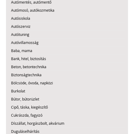
Autómentés, autómentő
Autómosó, autókozmetika
Autósiskola
Autószerviz
Autótuning
Autóvillamosság
Baba, mama
Bank, hitel, biztosítás
Beton, betontechnika
Biztonságtechnika
Bölcsöde, óvoda, napközi
Burkolat
Bútor, bútorüzlet
Cipő, táska, kiegészítő
Cukrászda, fagyizó
Díszállat, horgászbolt, akvárium
Duguláselhárítás