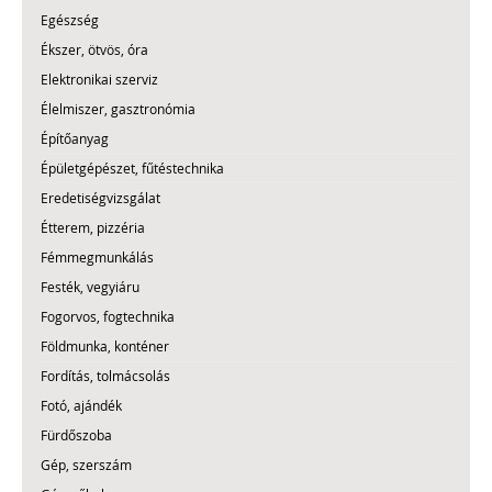
Egészség
Ékszer, ötvös, óra
Elektronikai szerviz
Élelmiszer, gasztronómia
Építőanyag
Épületgépészet, fűtéstechnika
Eredetiségvizsgálat
Étterem, pizzéria
Fémmegmunkálás
Festék, vegyiáru
Fogorvos, fogtechnika
Földmunka, konténer
Fordítás, tolmácsolás
Fotó, ajándék
Fürdőszoba
Gép, szerszám