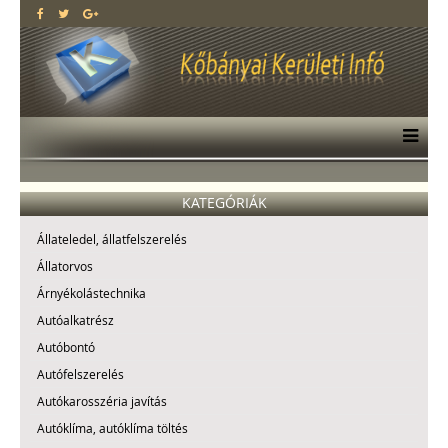
KATEGÓRIÁK
Állateledel, állatfelszerelés
Állatorvos
Árnyékolástechnika
Autóalkatrész
Autóbontó
Autófelszerelés
Autókarosszéria javítás
Autóklíma, autóklíma töltés