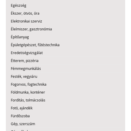
Egészség
Ékszer, ötvös, óra
Elektronikai szerviz
Élelmiszer, gasztronómia
Építőanyag
Épületgépészet, fűtéstechnika
Eredetiségvizsgálat
Étterem, pizzéria
Fémmegmunkálás
Festék, vegyiáru
Fogorvos, fogtechnika
Földmunka, konténer
Fordítás, tolmácsolás
Fotó, ajándék
Fürdőszoba
Gép, szerszám