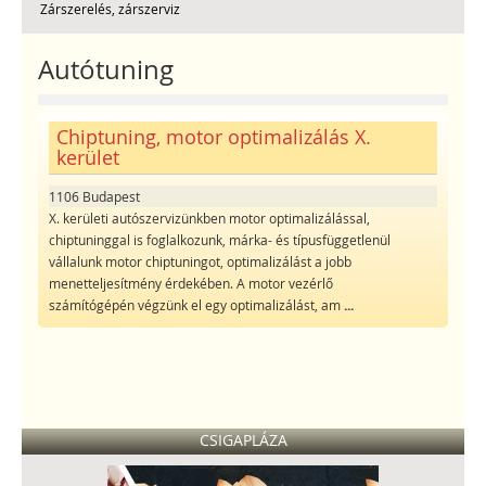
Zárszerelés, zárszerviz
Autótuning
Chiptuning, motor optimalizálás X.
kerület
1106 Budapest
X. kerületi autószervizünkben motor optimalizálással,
chiptuninggal is foglalkozunk, márka- és típusfüggetlenül
vállalunk motor chiptuningot, optimalizálást a jobb
menetteljesítmény érdekében. A motor vezérlő
számítógépén végzünk el egy optimalizálást, am
...
CSIGAPLÁZA