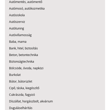
Autómentés, autómentő
Autómosó, autókozmetika
Autósiskola
Autószerviz
Autótuning
Autóvillamosság
Baba, mama
Bank, hitel, biztosítás
Beton, betontechnika
Biztonságtechnika
Bölcsöde, óvoda, napközi
Burkolat
Bútor, bútorüzlet
Cipő, táska, kiegészítő
Cukrászda, fagyizó
Díszállat, horgászbolt, akvárium
Duguláselhárítás