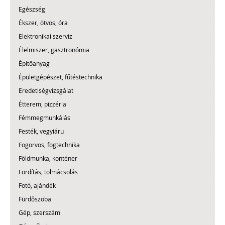
Egészség
Ékszer, ötvös, óra
Elektronikai szerviz
Élelmiszer, gasztronómia
Építőanyag
Épületgépészet, fűtéstechnika
Eredetiségvizsgálat
Étterem, pizzéria
Fémmegmunkálás
Festék, vegyiáru
Fogorvos, fogtechnika
Földmunka, konténer
Fordítás, tolmácsolás
Fotó, ajándék
Fürdőszoba
Gép, szerszám