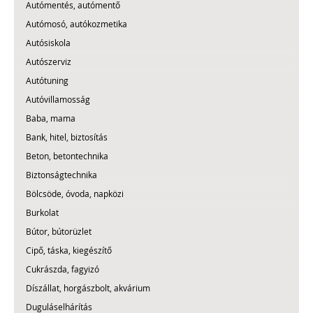
Autómentés, autómentő
Autómosó, autókozmetika
Autósiskola
Autószerviz
Autótuning
Autóvillamosság
Baba, mama
Bank, hitel, biztosítás
Beton, betontechnika
Biztonságtechnika
Bölcsöde, óvoda, napközi
Burkolat
Bútor, bútorüzlet
Cipő, táska, kiegészítő
Cukrászda, fagyizó
Díszállat, horgászbolt, akvárium
Duguláselhárítás