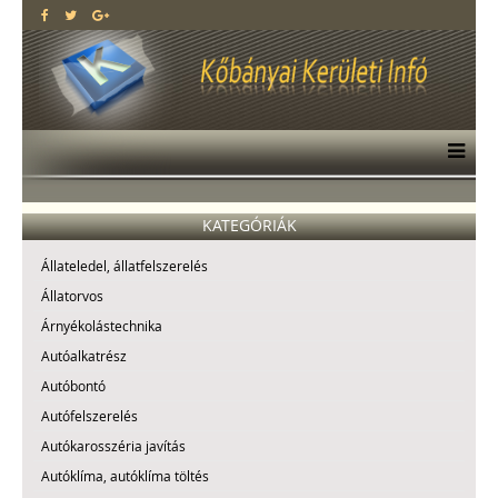
KATEGÓRIÁK
Állateledel, állatfelszerelés
Állatorvos
Árnyékolástechnika
Autóalkatrész
Autóbontó
Autófelszerelés
Autókarosszéria javítás
Autóklíma, autóklíma töltés