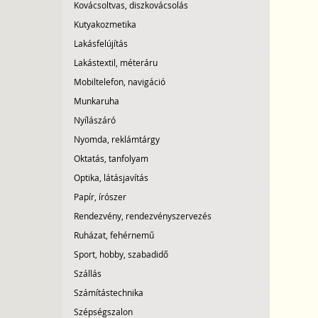
Kovácsoltvas, diszkovácsolás
Kutyakozmetika
Lakásfelújítás
Lakástextil, méteráru
Mobiltelefon, navigáció
Munkaruha
Nyílászáró
Nyomda, reklámtárgy
Oktatás, tanfolyam
Optika, látásjavítás
Papír, írószer
Rendezvény, rendezvényszervezés
Ruházat, fehérnemű
Sport, hobby, szabadidő
Szállás
Számítástechnika
Szépségszalon