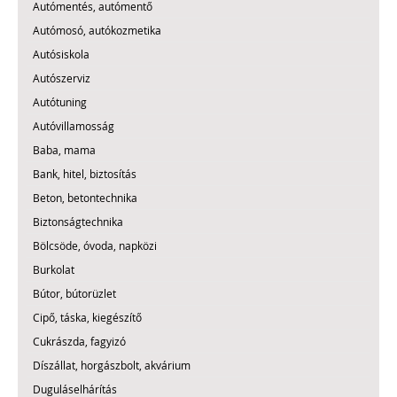
Autómentés, autómentő
Autómosó, autókozmetika
Autósiskola
Autószerviz
Autótuning
Autóvillamosság
Baba, mama
Bank, hitel, biztosítás
Beton, betontechnika
Biztonságtechnika
Bölcsöde, óvoda, napközi
Burkolat
Bútor, bútorüzlet
Cipő, táska, kiegészítő
Cukrászda, fagyizó
Díszállat, horgászbolt, akvárium
Duguláselhárítás