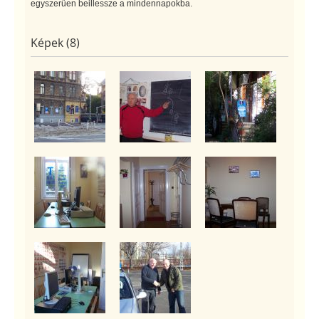
egyszerűen beillessze a mindennapokba.
Képek (8)