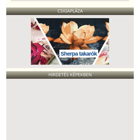
CSIGAPLÁZA
Sherpa takarók
HIRDETÉS KÉPEKBEN