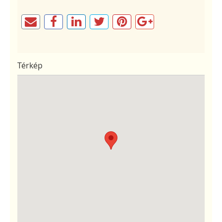
Térkép