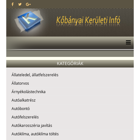
KATEGÓRIÁK
Állateledel, állatfelszerelés
Állatorvos
Árnyékolástechnika
Autóalkatrész
Autóbontó
Autófelszerelés
Autókarosszéria javítás
Autóklíma, autóklíma töltés