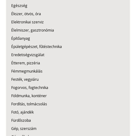
Egészség
Ékszer, ötvös, óra
Elektronikai szerviz
Élelmiszer, gasztronómia
Építőanyag
Épületgépészet, fűtéstechnika
Eredetiségvizsgálat
Étterem, pizzéria
Fémmegmunkálás
Festék, vegyiáru
Fogorvos, fogtechnika
Földmunka, konténer
Fordítás, tolmácsolás
Fotó, ajándék
Fürdőszoba
Gép, szerszám