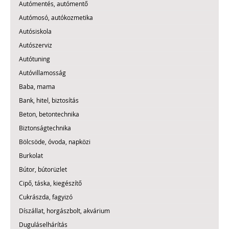
Autómentés, autómentő
Autómosó, autókozmetika
Autósiskola
Autószerviz
Autótuning
Autóvillamosság
Baba, mama
Bank, hitel, biztosítás
Beton, betontechnika
Biztonságtechnika
Bölcsöde, óvoda, napközi
Burkolat
Bútor, bútorüzlet
Cipő, táska, kiegészítő
Cukrászda, fagyizó
Díszállat, horgászbolt, akvárium
Duguláselhárítás