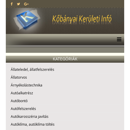
KATEGÓRIÁK
Állateledel, állatfelszerelés
Állatorvos
Árnyékolástechnika
Autóalkatrész
Autóbontó
Autófelszerelés
Autókarosszéria javítás
Autóklíma, autóklíma töltés