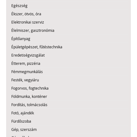
Egészség
Ékszer, ötvös, óra
Elektronikai szerviz
Élelmiszer, gasztronómia
Építőanyag
Épületgépészet, fűtéstechnika
Eredetiségvizsgálat
Étterem, pizzéria
Fémmegmunkálás
Festék, vegyiáru
Fogorvos, fogtechnika
Földmunka, konténer
Fordítás, tolmácsolás
Fotó, ajándék
Fürdőszoba
Gép, szerszám