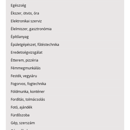
Egészség
Ékszer, ötvös, óra
Elektronikai szerviz
Élelmiszer, gasztronómia
Építőanyag
Épületgépészet, fűtéstechnika
Eredetiségvizsgálat
Étterem, pizzéria
Fémmegmunkálás
Festék, vegyiáru
Fogorvos, fogtechnika
Földmunka, konténer
Fordítás, tolmácsolás
Fotó, ajándék
Fürdőszoba
Gép, szerszám