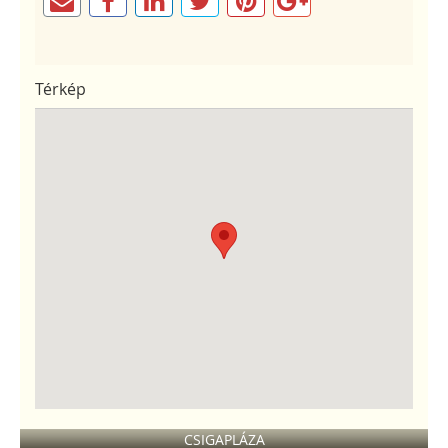
Térkép
CSIGAPLÁZA