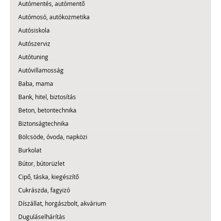
Autómentés, autómentő
Autómosó, autókozmetika
Autósiskola
Autószerviz
Autótuning
Autóvillamosság
Baba, mama
Bank, hitel, biztosítás
Beton, betontechnika
Biztonságtechnika
Bölcsöde, óvoda, napközi
Burkolat
Bútor, bútorüzlet
Cipő, táska, kiegészítő
Cukrászda, fagyizó
Díszállat, horgászbolt, akvárium
Duguláselhárítás