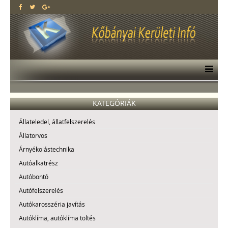
KATEGÓRIÁK
Állateledel, állatfelszerelés
Állatorvos
Árnyékolástechnika
Autóalkatrész
Autóbontó
Autófelszerelés
Autókarosszéria javítás
Autóklíma, autóklíma töltés