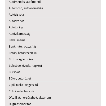
Autómentés, autómentő
Autómosó, autókozmetika
Autósiskola
Autószerviz
Autótuning
Autóvillamosság
Baba, mama
Bank, hitel, biztosítás
Beton, betontechnika
Biztonságtechnika
Bölcsöde, óvoda, napközi
Burkolat
Bútor, bútorüzlet
Cipő, táska, kiegészítő
Cukrászda, fagyizó
Díszállat, horgászbolt, akvárium
Duguláselhárítás