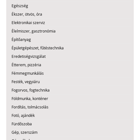
Egészség
Ékszer, ötvös, óra
Elektronikai szerviz
Élelmiszer, gasztronómia
Építőanyag
Épületgépészet, fűtéstechnika
Eredetiségvizsgálat
Étterem, pizzéria
Fémmegmunkálás
Festék, vegyiáru
Fogorvos, fogtechnika
Földmunka, konténer
Fordítás, tolmácsolás
Fotó, ajándék
Fürdőszoba
Gép, szerszám