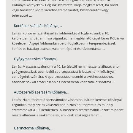
Kőbánya környékén? Cégünk szeretettel várja megkeresését, ha rövid
vagy hosszabb időre szeretne személyautót, kisteherautót vagy
...
teherautót
Konténer szállítás Kőbánya,...
Leírás: Konténer szállítással és földmunkával foglalkozunk a 10.
kerületben is, bátran hívja cégünket, ha megbízható céget keres Kőbánya
közelében. A gépi földmunkán belül foglalkozunk tereprendezéssel,
...
kerítés és házalap ásással, valamint épület és házbontással
Gyógymasszázs Kőbánya,...
Leírás: Masszázs szalonunk a 10. kerülettől nem messze található, ahol
gyógymasszázst, azon belül sportmasszázst is biztosítunk kőbányai
vendégeink számára. A sportmasszázs hasonló a svédmasszázshoz,
...
azonban sokkal erőteljesebb és intenzívebb változata, a sportma
Autószerelő szerszám Kőbánya,...
Leírás: Ha autószerelő szerszámokat vásárolna, bátran keresse kőbányai
cégünket, mely széles választékban biztosít autószerelő és műhely
szerszámokat a 10. kerületben. Autószerelő szerszámaink között mindent
...
megtalálhatnak a szakemberek, ami csak szükséges lehet
Gerinctorna Kőbánya,...