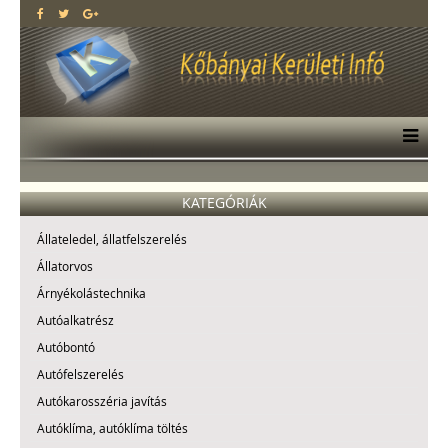
KATEGÓRIÁK
Állateledel, állatfelszerelés
Állatorvos
Árnyékolástechnika
Autóalkatrész
Autóbontó
Autófelszerelés
Autókarosszéria javítás
Autóklíma, autóklíma töltés