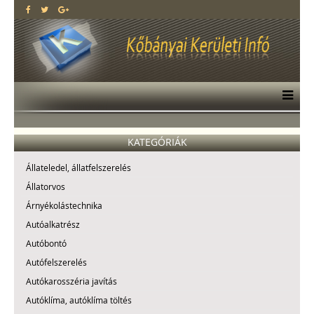
KATEGÓRIÁK
Állateledel, állatfelszerelés
Állatorvos
Árnyékolástechnika
Autóalkatrész
Autóbontó
Autófelszerelés
Autókarosszéria javítás
Autóklíma, autóklíma töltés