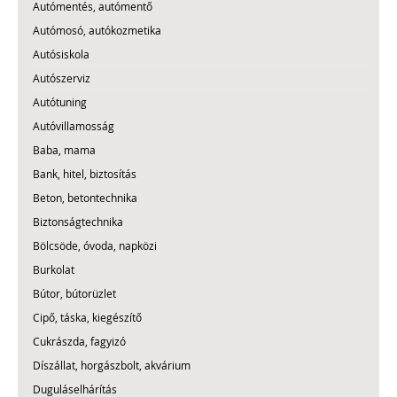
Autómentés, autómentő
Autómosó, autókozmetika
Autósiskola
Autószerviz
Autótuning
Autóvillamosság
Baba, mama
Bank, hitel, biztosítás
Beton, betontechnika
Biztonságtechnika
Bölcsöde, óvoda, napközi
Burkolat
Bútor, bútorüzlet
Cipő, táska, kiegészítő
Cukrászda, fagyizó
Díszállat, horgászbolt, akvárium
Duguláselhárítás