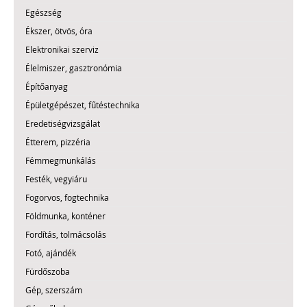
Egészség
Ékszer, ötvös, óra
Elektronikai szerviz
Élelmiszer, gasztronómia
Építőanyag
Épületgépészet, fűtéstechnika
Eredetiségvizsgálat
Étterem, pizzéria
Fémmegmunkálás
Festék, vegyiáru
Fogorvos, fogtechnika
Földmunka, konténer
Fordítás, tolmácsolás
Fotó, ajándék
Fürdőszoba
Gép, szerszám