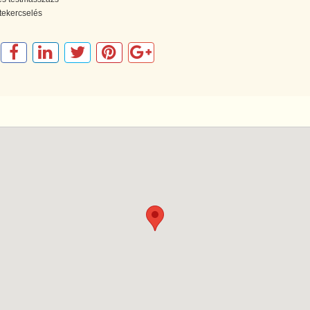
ttekercselés