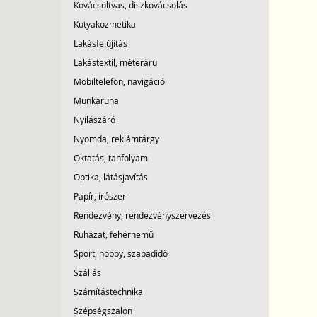
Kovácsoltvas, diszkovácsolás
Kutyakozmetika
Lakásfelújítás
Lakástextil, méteráru
Mobiltelefon, navigáció
Munkaruha
Nyílászáró
Nyomda, reklámtárgy
Oktatás, tanfolyam
Optika, látásjavítás
Papír, írószer
Rendezvény, rendezvényszervezés
Ruházat, fehérnemű
Sport, hobby, szabadidő
Szállás
Számítástechnika
Szépségszalon