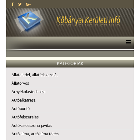
KATEGÓRIÁK
Állateledel, állatfelszerelés
Állatorvos
Árnyékolástechnika
Autóalkatrész
Autóbontó
Autófelszerelés
Autókarosszéria javítás
Autóklíma, autóklíma töltés