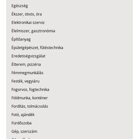
Egészség
Ékszer, ötvös, óra
Elektronikai szerviz
Élelmiszer, gasztronómia
Építőanyag
Épületgépészet, fűtéstechnika
Eredetiségvizsgálat
Étterem, pizzéria
Fémmegmunkálás
Festék, vegyiáru
Fogorvos, fogtechnika
Földmunka, konténer
Fordítás, tolmácsolás
Fotó, ajándék
Fürdőszoba
Gép, szerszám