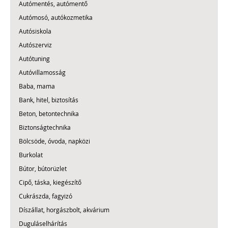
Autómentés, autómentő
Autómosó, autókozmetika
Autósiskola
Autószerviz
Autótuning
Autóvillamosság
Baba, mama
Bank, hitel, biztosítás
Beton, betontechnika
Biztonságtechnika
Bölcsöde, óvoda, napközi
Burkolat
Bútor, bútorüzlet
Cipő, táska, kiegészítő
Cukrászda, fagyizó
Díszállat, horgászbolt, akvárium
Duguláselhárítás