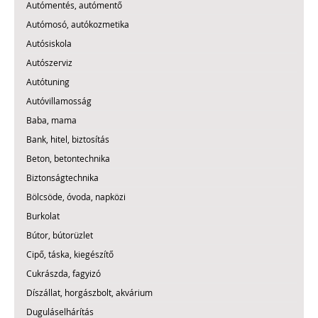
Autómentés, autómentő
Autómosó, autókozmetika
Autósiskola
Autószerviz
Autótuning
Autóvillamosság
Baba, mama
Bank, hitel, biztosítás
Beton, betontechnika
Biztonságtechnika
Bölcsöde, óvoda, napközi
Burkolat
Bútor, bútorüzlet
Cipő, táska, kiegészítő
Cukrászda, fagyizó
Díszállat, horgászbolt, akvárium
Duguláselhárítás