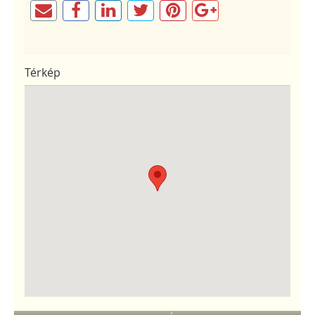
Térkép