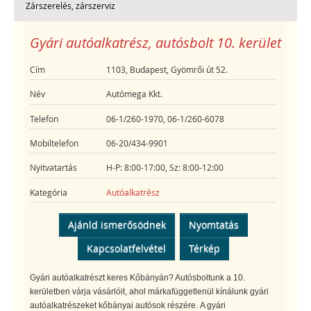
Zárszerelés, zárszerviz
Gyári autóalkatrész, autósbolt 10. kerület
Cím
1103, Budapest, Gyömrői út 52.
Név
Autómega Kkt.
Telefon
06-1/260-1970, 06-1/260-6078
Mobiltelefon
06-20/434-9901
Nyitvatartás
H-P: 8:00-17:00, Sz: 8:00-12:00
Kategória
Autóalkatrész
Ajánld ismerősödnek
Nyomtatás
Kapcsolatfelvétel
Térkép
Gyári autóalkatrészt keres Kőbányán? Autósboltunk a 10.
kerületben várja vásárlóit, ahol márkafüggetlenül kínálunk gyári
autóalkatrészeket kőbányai autósok részére. A gyári