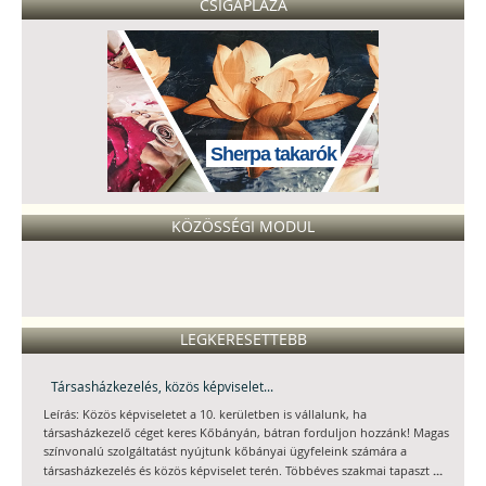
CSIGAPLÁZA
Sherpa takarók
KÖZÖSSÉGI MODUL
LEGKERESETTEBB
Társasházkezelés, közös képviselet...
Leírás: Közös képviseletet a 10. kerületben is vállalunk, ha
társasházkezelő céget keres Kőbányán, bátran forduljon hozzánk! Magas
színvonalú szolgáltatást nyújtunk kőbányai ügyfeleink számára a
...
társasházkezelés és közös képviselet terén. Többéves szakmai tapaszt