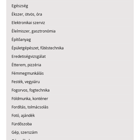
Egészség
Ékszer, ötvös, óra
Elektronikai szerviz
Élelmiszer, gasztronómia
Építőanyag
Épületgépészet, fűtéstechnika
Eredetiségvizsgálat
Étterem, pizzéria
Fémmegmunkálás
Festék, vegyiáru
Fogorvos, fogtechnika
Földmunka, konténer
Fordítás, tolmácsolás
Fotó, ajándék
Fürdőszoba
Gép, szerszám