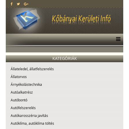
KATEGÓRIÁK
Állateledel, állatfelszerelés
Állatorvos
Árnyékolástechnika
Autóalkatrész
Autóbontó
Autófelszerelés
Autókarosszéria javítás
Autóklíma, autóklíma töltés