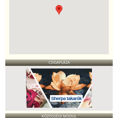
CSIGAPLÁZA
Sherpa takarók
KÖZÖSSÉGI MODUL