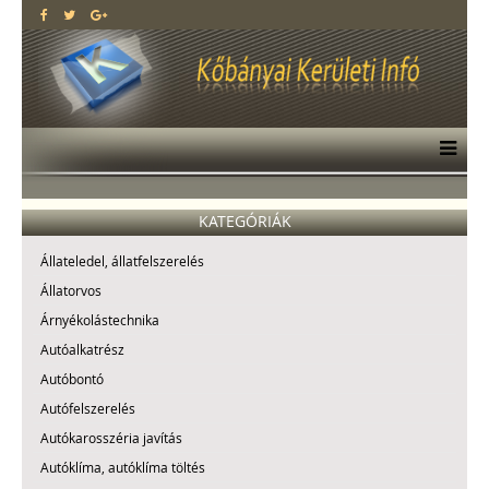
KATEGÓRIÁK
Állateledel, állatfelszerelés
Állatorvos
Árnyékolástechnika
Autóalkatrész
Autóbontó
Autófelszerelés
Autókarosszéria javítás
Autóklíma, autóklíma töltés