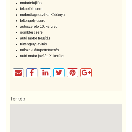
motorfelújítás
fékbetét csere
motordiagnosztika Kőbánya
féltengely csere
autószerelő 10. kerület
gömbfej csere
autó motor felújítás
féltengely javítás
műszaki állapotfelmérés
autó motor javítás X. kerület
Térkép