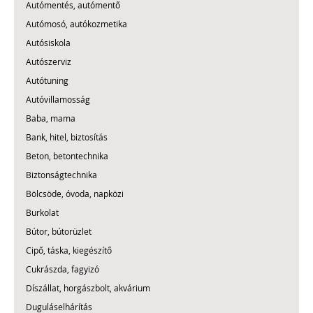
Autómentés, autómentő
Autómosó, autókozmetika
Autósiskola
Autószerviz
Autótuning
Autóvillamosság
Baba, mama
Bank, hitel, biztosítás
Beton, betontechnika
Biztonságtechnika
Bölcsöde, óvoda, napközi
Burkolat
Bútor, bútorüzlet
Cipő, táska, kiegészítő
Cukrászda, fagyizó
Díszállat, horgászbolt, akvárium
Duguláselhárítás