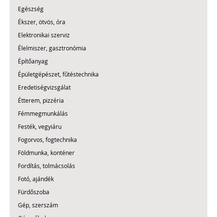
Egészség
Ékszer, ötvös, óra
Elektronikai szerviz
Élelmiszer, gasztronómia
Építőanyag
Épületgépészet, fűtéstechnika
Eredetiségvizsgálat
Étterem, pizzéria
Fémmegmunkálás
Festék, vegyiáru
Fogorvos, fogtechnika
Földmunka, konténer
Fordítás, tolmácsolás
Fotó, ajándék
Fürdőszoba
Gép, szerszám