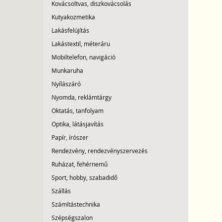
Kovácsoltvas, diszkovácsolás
Kutyakozmetika
Lakásfelújítás
Lakástextil, méteráru
Mobiltelefon, navigáció
Munkaruha
Nyílászáró
Nyomda, reklámtárgy
Oktatás, tanfolyam
Optika, látásjavítás
Papír, írószer
Rendezvény, rendezvényszervezés
Ruházat, fehérnemű
Sport, hobby, szabadidő
Szállás
Számítástechnika
Szépségszalon