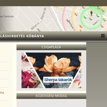
LÁSHIRDETÉS KŐBÁNYA
CSIGAPLÁZA
Sherpa takarók
íma
KÖZÖSSÉGI MODUL