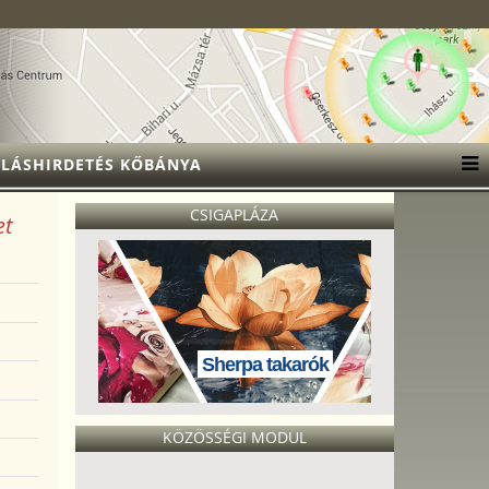
LÁSHIRDETÉS KŐBÁNYA
CSIGAPLÁZA
et
Sherpa takarók
KÖZÖSSÉGI MODUL