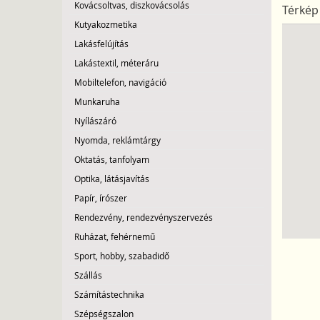
Kovácsoltvas, diszkovácsolás
Térkép
Kutyakozmetika
Lakásfelújítás
Lakástextil, méteráru
Mobiltelefon, navigáció
Munkaruha
Nyílászáró
Nyomda, reklámtárgy
Oktatás, tanfolyam
Optika, látásjavítás
Papír, írószer
Rendezvény, rendezvényszervezés
Ruházat, fehérnemű
Sport, hobby, szabadidő
Szállás
Számítástechnika
Szépségszalon