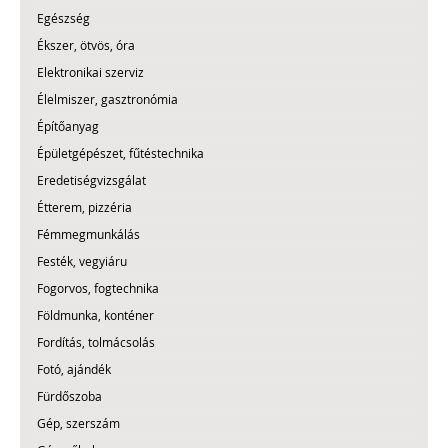
Egészség
Ékszer, ötvös, óra
Elektronikai szerviz
Élelmiszer, gasztronómia
Építőanyag
Épületgépészet, fűtéstechnika
Eredetiségvizsgálat
Étterem, pizzéria
Fémmegmunkálás
Festék, vegyiáru
Fogorvos, fogtechnika
Földmunka, konténer
Fordítás, tolmácsolás
Fotó, ajándék
Fürdőszoba
Gép, szerszám