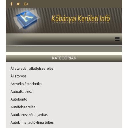
KATEGÓRIÁK
Állateledel, állatfelszerelés
Állatorvos
Árnyékolástechnika
Autóalkatrész
Autóbontó
Autófelszerelés
Autókarosszéria javítás
Autóklíma, autóklíma töltés