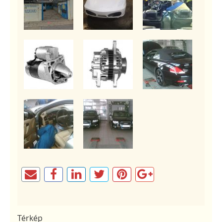
Térkép