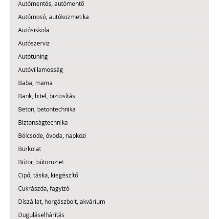
Autómentés, autómentő
Autómosó, autókozmetika
Autósiskola
Autószerviz
Autótuning
Autóvillamosság
Baba, mama
Bank, hitel, biztosítás
Beton, betontechnika
Biztonságtechnika
Bölcsöde, óvoda, napközi
Burkolat
Bútor, bútorüzlet
Cipő, táska, kiegészítő
Cukrászda, fagyizó
Díszállat, horgászbolt, akvárium
Duguláselhárítás