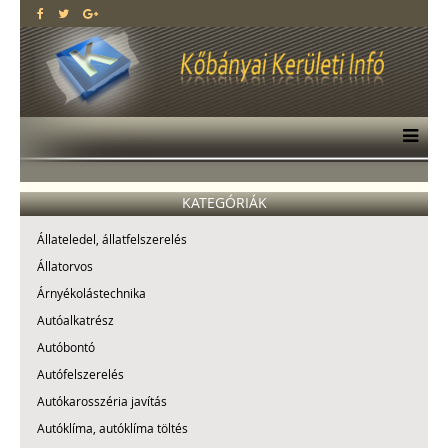
KATEGÓRIÁK
Állateledel, állatfelszerelés
Állatorvos
Árnyékolástechnika
Autóalkatrész
Autóbontó
Autófelszerelés
Autókarosszéria javítás
Autóklíma, autóklíma töltés