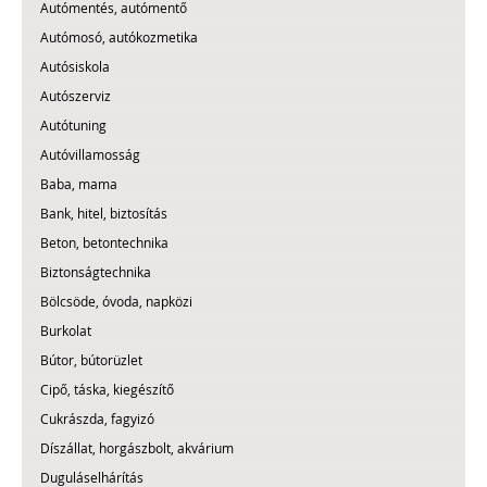
Autómentés, autómentő
Autómosó, autókozmetika
Autósiskola
Autószerviz
Autótuning
Autóvillamosság
Baba, mama
Bank, hitel, biztosítás
Beton, betontechnika
Biztonságtechnika
Bölcsöde, óvoda, napközi
Burkolat
Bútor, bútorüzlet
Cipő, táska, kiegészítő
Cukrászda, fagyizó
Díszállat, horgászbolt, akvárium
Duguláselhárítás