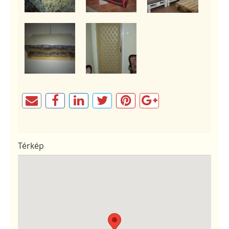
Térkép