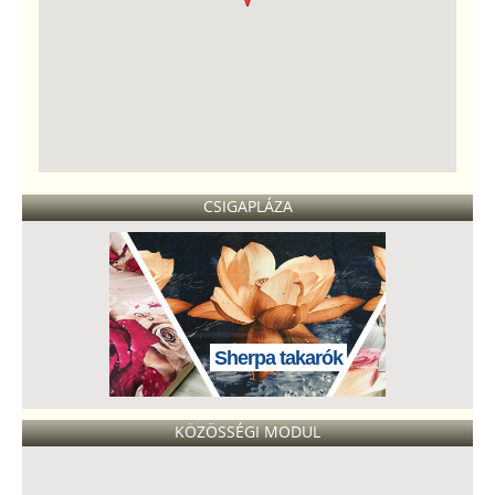
CSIGAPLÁZA
Sherpa takarók
KÖZÖSSÉGI MODUL