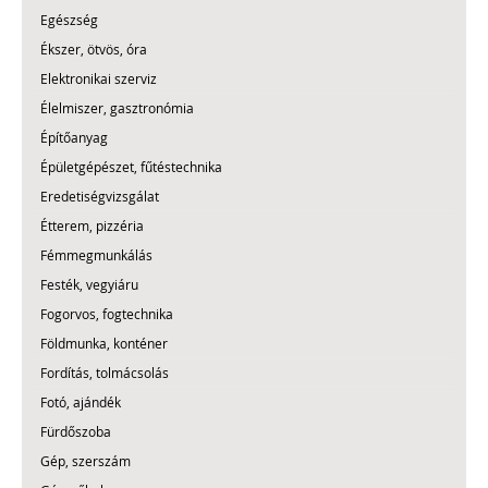
Egészség
Ékszer, ötvös, óra
Elektronikai szerviz
Élelmiszer, gasztronómia
Építőanyag
Épületgépészet, fűtéstechnika
Eredetiségvizsgálat
Étterem, pizzéria
Fémmegmunkálás
Festék, vegyiáru
Fogorvos, fogtechnika
Földmunka, konténer
Fordítás, tolmácsolás
Fotó, ajándék
Fürdőszoba
Gép, szerszám