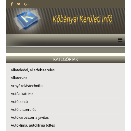
KATEGÓRIÁK
Állateledel, állatfelszerelés
Állatorvos
Árnyékolástechnika
Autóalkatrész
Autóbontó
Autófelszerelés
Autókarosszéria javítás
Autóklíma, autóklíma töltés