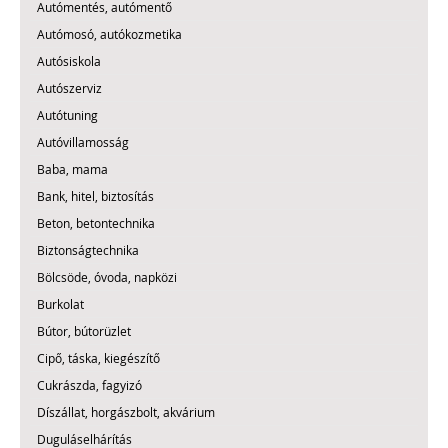
Autómentés, autómentő
Autómosó, autókozmetika
Autósiskola
Autószerviz
Autótuning
Autóvillamosság
Baba, mama
Bank, hitel, biztosítás
Beton, betontechnika
Biztonságtechnika
Bölcsöde, óvoda, napközi
Burkolat
Bútor, bútorüzlet
Cipő, táska, kiegészítő
Cukrászda, fagyizó
Díszállat, horgászbolt, akvárium
Duguláselhárítás