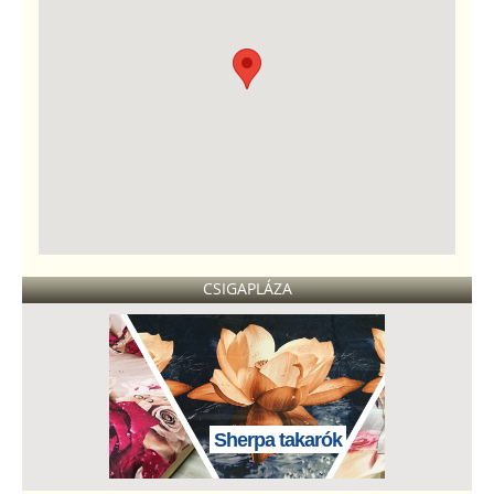
CSIGAPLÁZA
Sherpa takarók