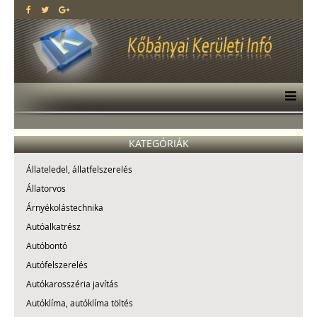
KATEGÓRIÁK
Állateledel, állatfelszerelés
Állatorvos
Árnyékolástechnika
Autóalkatrész
Autóbontó
Autófelszerelés
Autókarosszéria javítás
Autóklíma, autóklíma töltés