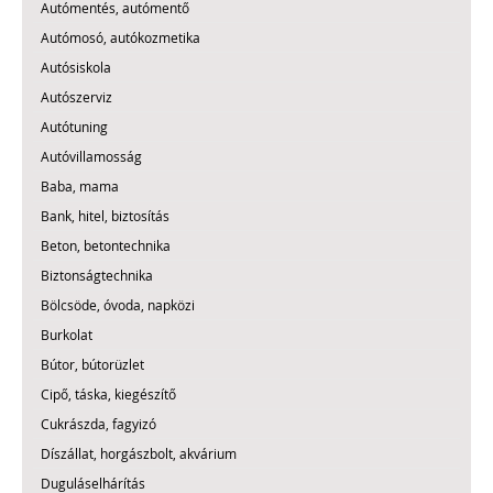
Autómentés, autómentő
Autómosó, autókozmetika
Autósiskola
Autószerviz
Autótuning
Autóvillamosság
Baba, mama
Bank, hitel, biztosítás
Beton, betontechnika
Biztonságtechnika
Bölcsöde, óvoda, napközi
Burkolat
Bútor, bútorüzlet
Cipő, táska, kiegészítő
Cukrászda, fagyizó
Díszállat, horgászbolt, akvárium
Duguláselhárítás