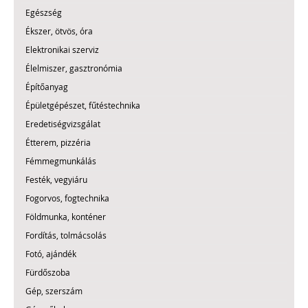
Egészség
Ékszer, ötvös, óra
Elektronikai szerviz
Élelmiszer, gasztronómia
Építőanyag
Épületgépészet, fűtéstechnika
Eredetiségvizsgálat
Étterem, pizzéria
Fémmegmunkálás
Festék, vegyiáru
Fogorvos, fogtechnika
Földmunka, konténer
Fordítás, tolmácsolás
Fotó, ajándék
Fürdőszoba
Gép, szerszám