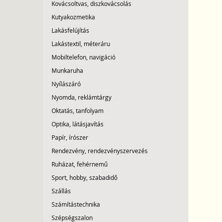
Kovácsoltvas, diszkovácsolás
Kutyakozmetika
Lakásfelújítás
Lakástextil, méteráru
Mobiltelefon, navigáció
Munkaruha
Nyílászáró
Nyomda, reklámtárgy
Oktatás, tanfolyam
Optika, látásjavítás
Papír, írószer
Rendezvény, rendezvényszervezés
Ruházat, fehérnemű
Sport, hobby, szabadidő
Szállás
Számítástechnika
Szépségszalon