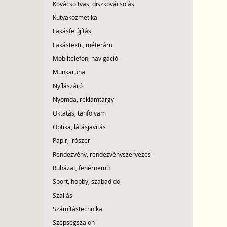
Kovácsoltvas, diszkovácsolás
Kutyakozmetika
Lakásfelújítás
Lakástextil, méteráru
Mobiltelefon, navigáció
Munkaruha
Nyílászáró
Nyomda, reklámtárgy
Oktatás, tanfolyam
Optika, látásjavítás
Papír, írószer
Rendezvény, rendezvényszervezés
Ruházat, fehérnemű
Sport, hobby, szabadidő
Szállás
Számítástechnika
Szépségszalon