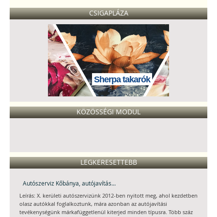
CSIGAPLÁZA
Sherpa takarók
KÖZÖSSÉGI MODUL
LEGKERESETTEBB
Autószerviz Kőbánya, autójavítás...
Leírás: X. kerületi autószervizünk 2012-ben nyitott meg, ahol kezdetben
olasz autókkal foglalkoztunk, mára azonban az autójavítási
tevékenységünk márkafüggetlenül kiterjed minden típusra. Több száz