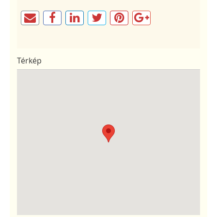
Térkép