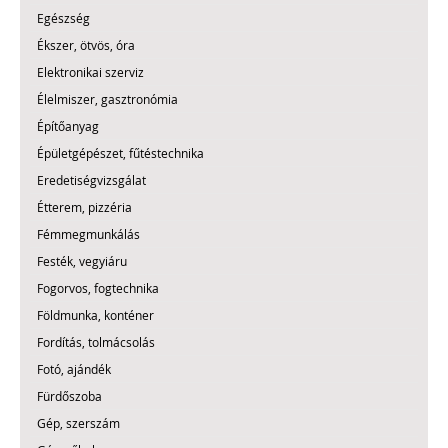
Egészség
Ékszer, ötvös, óra
Elektronikai szerviz
Élelmiszer, gasztronómia
Építőanyag
Épületgépészet, fűtéstechnika
Eredetiségvizsgálat
Étterem, pizzéria
Fémmegmunkálás
Festék, vegyiáru
Fogorvos, fogtechnika
Földmunka, konténer
Fordítás, tolmácsolás
Fotó, ajándék
Fürdőszoba
Gép, szerszám