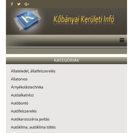
KATEGÓRIÁK
Állateledel, állatfelszerelés
Állatorvos
Árnyékolástechnika
Autóalkatrész
Autóbontó
Autófelszerelés
Autókarosszéria javítás
Autóklíma, autóklíma töltés