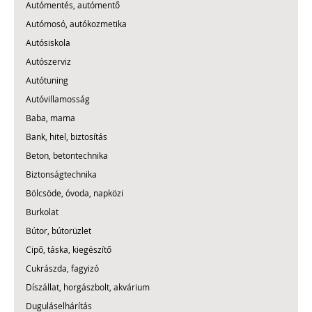
Autómentés, autómentő
Autómosó, autókozmetika
Autósiskola
Autószerviz
Autótuning
Autóvillamosság
Baba, mama
Bank, hitel, biztosítás
Beton, betontechnika
Biztonságtechnika
Bölcsöde, óvoda, napközi
Burkolat
Bútor, bútorüzlet
Cipő, táska, kiegészítő
Cukrászda, fagyizó
Díszállat, horgászbolt, akvárium
Duguláselhárítás