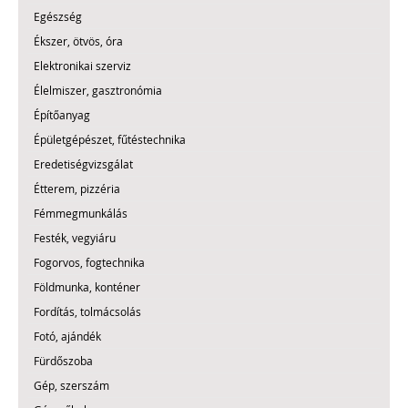
Egészség
Ékszer, ötvös, óra
Elektronikai szerviz
Élelmiszer, gasztronómia
Építőanyag
Épületgépészet, fűtéstechnika
Eredetiségvizsgálat
Étterem, pizzéria
Fémmegmunkálás
Festék, vegyiáru
Fogorvos, fogtechnika
Földmunka, konténer
Fordítás, tolmácsolás
Fotó, ajándék
Fürdőszoba
Gép, szerszám