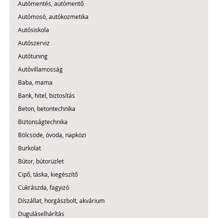
Autómentés, autómentő
Autómosó, autókozmetika
Autósiskola
Autószerviz
Autótuning
Autóvillamosság
Baba, mama
Bank, hitel, biztosítás
Beton, betontechnika
Biztonságtechnika
Bölcsöde, óvoda, napközi
Burkolat
Bútor, bútorüzlet
Cipő, táska, kiegészítő
Cukrászda, fagyizó
Díszállat, horgászbolt, akvárium
Duguláselhárítás