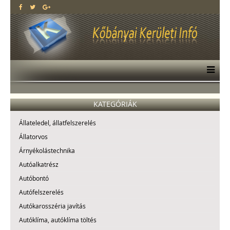
KATEGÓRIÁK
Állateledel, állatfelszerelés
Állatorvos
Árnyékolástechnika
Autóalkatrész
Autóbontó
Autófelszerelés
Autókarosszéria javítás
Autóklíma, autóklíma töltés