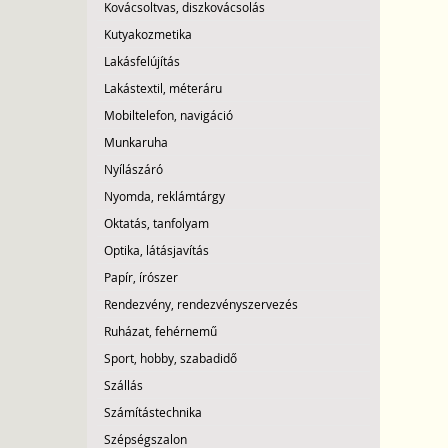
Kovácsoltvas, diszkovácsolás
Kutyakozmetika
Lakásfelújítás
Lakástextil, méteráru
Mobiltelefon, navigáció
Munkaruha
Nyílászáró
Nyomda, reklámtárgy
Oktatás, tanfolyam
Optika, látásjavítás
Papír, írószer
Rendezvény, rendezvényszervezés
Ruházat, fehérnemű
Sport, hobby, szabadidő
Szállás
Számítástechnika
Szépségszalon