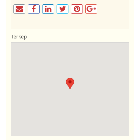
Térkép