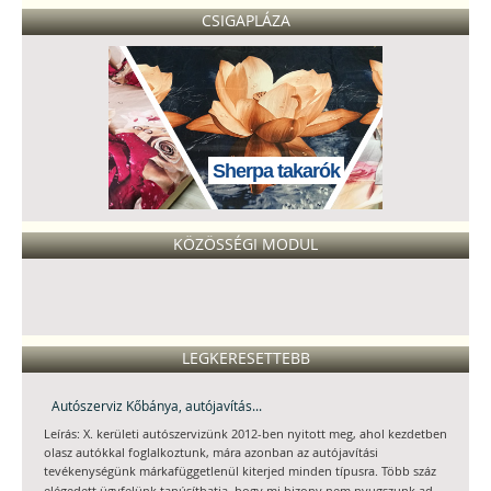
CSIGAPLÁZA
Sherpa takarók
KÖZÖSSÉGI MODUL
LEGKERESETTEBB
Autószerviz Kőbánya, autójavítás...
Leírás: X. kerületi autószervizünk 2012-ben nyitott meg, ahol kezdetben
olasz autókkal foglalkoztunk, mára azonban az autójavítási
tevékenységünk márkafüggetlenül kiterjed minden típusra. Több száz
...