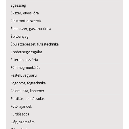
Egészség
Ékszer, ötvös, óra
Elektronikai szerviz
Élelmiszer, gasztronómia
Építőanyag
Épületgépészet, fűtéstechnika
Eredetiségvizsgálat
Étterem, pizzéria
Fémmegmunkálás
Festék, vegyiáru
Fogorvos, fogtechnika
Földmunka, konténer
Fordítás, tolmácsolás
Fotó, ajándék
Fürdőszoba
Gép, szerszám