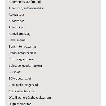
Autómentés, autómentő
Autómosó, autókozmetika
Autósiskola
Autószerviz
Autótuning
Autóvillamosság
Baba, mama
Bank, hitel, biztosítás
Beton, betontechnika
Biztonságtechnika
Bölcsöde, óvoda, napközi
Burkolat
Bútor, bútorüzlet
Cipő, táska, kiegészítő
Cukrászda, fagyizó
Díszállat, horgászbolt, akvárium
Duguláselhárítás