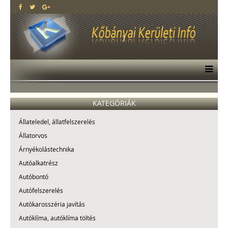
KATEGÓRIÁK
Állateledel, állatfelszerelés
Állatorvos
Árnyékolástechnika
Autóalkatrész
Autóbontó
Autófelszerelés
Autókarosszéria javítás
Autóklíma, autóklíma töltés