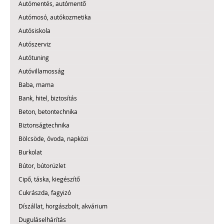
Autómentés, autómentő
Autómosó, autókozmetika
Autósiskola
Autószerviz
Autótuning
Autóvillamosság
Baba, mama
Bank, hitel, biztosítás
Beton, betontechnika
Biztonságtechnika
Bölcsöde, óvoda, napközi
Burkolat
Bútor, bútorüzlet
Cipő, táska, kiegészítő
Cukrászda, fagyizó
Díszállat, horgászbolt, akvárium
Duguláselhárítás