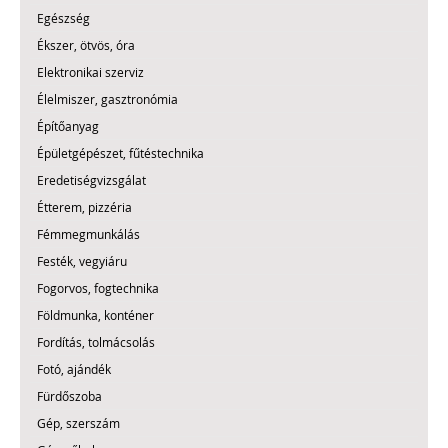
Egészség
Ékszer, ötvös, óra
Elektronikai szerviz
Élelmiszer, gasztronómia
Építőanyag
Épületgépészet, fűtéstechnika
Eredetiségvizsgálat
Étterem, pizzéria
Fémmegmunkálás
Festék, vegyiáru
Fogorvos, fogtechnika
Földmunka, konténer
Fordítás, tolmácsolás
Fotó, ajándék
Fürdőszoba
Gép, szerszám