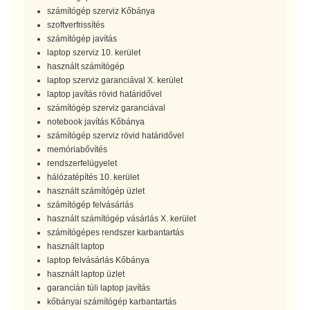
számítógép szerviz Kőbánya
szoftverfrissítés
számítógép javítás
laptop szerviz 10. kerület
használt számítógép
laptop szerviz garanciával X. kerület
laptop javítás rövid határidővel
számítógép szerviz garanciával
notebook javítás Kőbánya
számítógép szerviz rövid határidővel
memóriabővítés
rendszerfelügyelet
hálózatépítés 10. kerület
használt számítógép üzlet
számítógép felvásárlás
használt számítógép vásárlás X. kerület
számítógépes rendszer karbantartás
használt laptop
laptop felvásárlás Kőbánya
használt laptop üzlet
garancián túli laptop javítás
kőbányai számítógép karbantartás