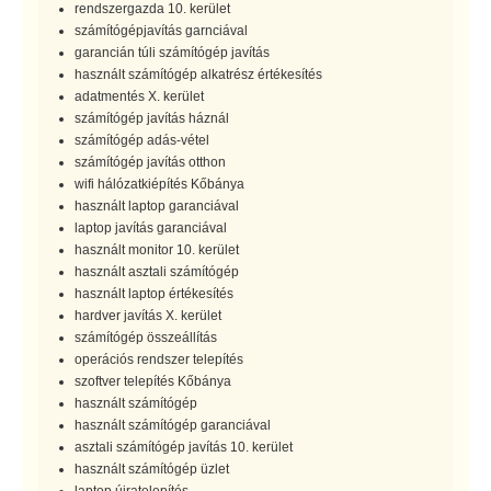
rendszergazda 10. kerület
számítógépjavítás garnciával
garancián túli számítógép javítás
használt számítógép alkatrész értékesítés
adatmentés X. kerület
számítógép javítás háznál
számítógép adás-vétel
számítógép javítás otthon
wifi hálózatkiépítés Kőbánya
használt laptop garanciával
laptop javítás garanciával
használt monitor 10. kerület
használt asztali számítógép
használt laptop értékesítés
hardver javítás X. kerület
számítógép összeállítás
operációs rendszer telepítés
szoftver telepítés Kőbánya
használt számítógép
használt számítógép garanciával
asztali számítógép javítás 10. kerület
használt számítógép üzlet