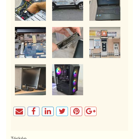
Térkép