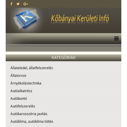
KATEGÓRIÁK
Állateledel, állatfelszerelés
Állatorvos
Árnyékolástechnika
Autóalkatrész
Autóbontó
Autófelszerelés
Autókarosszéria javítás
Autóklíma, autóklíma töltés