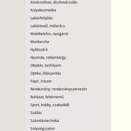
Kovácsoltvas, diszkovácsolás
Kutyakozmetika
Lakásfelújítás
Lakástextil, méteráru
Mobiltelefon, navigáció
Munkaruha
Nyílászáró
Nyomda, reklámtárgy
Oktatás, tanfolyam
Optika, látásjavítás
Papír, írószer
Rendezvény, rendezvényszervezés
Ruházat, fehérnemű
Sport, hobby, szabadidő
Szállás
Számítástechnika
Szépségszalon