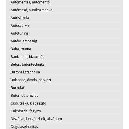
Autómentés, autómentő
Autómosó, autókozmetika
Autósiskola
Autószerviz
Autótuning
Autóvillamosság
Baba, mama
Bank, hitel, biztosítás
Beton, betontechnika
Biztonságtechnika
Bölcsöde, óvoda, napközi
Burkolat
Bútor, bútorüzlet
Cipő, táska, kiegészítő
Cukrászda, fagyizó
Díszállat, horgászbolt, akvárium
Duguláselhárítás