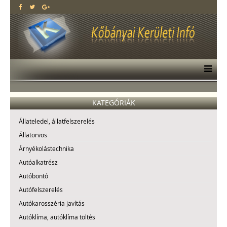
KATEGÓRIÁK
Állateledel, állatfelszerelés
Állatorvos
Árnyékolástechnika
Autóalkatrész
Autóbontó
Autófelszerelés
Autókarosszéria javítás
Autóklíma, autóklíma töltés