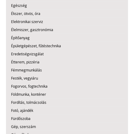
Egészség
Ékszer, ötvös, óra
Elektronikai szerviz
Élelmiszer, gasztronómia
Építőanyag
Épületgépészet, fűtéstechnika
Eredetiségvizsgálat
Étterem, pizzéria
Fémmegmunkálás
Festék, vegyiáru
Fogorvos, fogtechnika
Földmunka, konténer
Fordítás, tolmácsolás
Fotó, ajándék
Fürdőszoba
Gép, szerszám