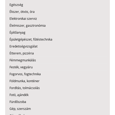
Egészség
Ékszer, ötvös, óra
Elektronikai szerviz
Élelmiszer, gasztronómia
Építőanyag
Épületgépészet, fűtéstechnika
Eredetiségvizsgálat
Étterem, pizzéria
Fémmegmunkálás
Festék, vegyiáru
Fogorvos, fogtechnika
Földmunka, konténer
Fordítás, tolmácsolás
Fotó, ajándék
Fürdőszoba
Gép, szerszám