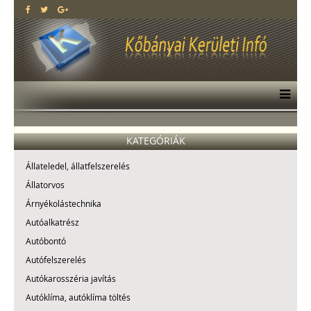
KATEGÓRIÁK
Állateledel, állatfelszerelés
Állatorvos
Árnyékolástechnika
Autóalkatrész
Autóbontó
Autófelszerelés
Autókarosszéria javítás
Autóklíma, autóklíma töltés