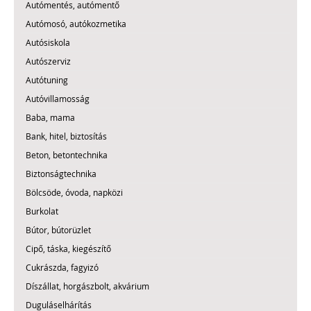
Autómentés, autómentő
Autómosó, autókozmetika
Autósiskola
Autószerviz
Autótuning
Autóvillamosság
Baba, mama
Bank, hitel, biztosítás
Beton, betontechnika
Biztonságtechnika
Bölcsöde, óvoda, napközi
Burkolat
Bútor, bútorüzlet
Cipő, táska, kiegészítő
Cukrászda, fagyizó
Díszállat, horgászbolt, akvárium
Duguláselhárítás