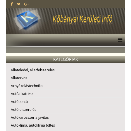
KATEGÓRIÁK
Állateledel, állatfelszerelés
Állatorvos
Árnyékolástechnika
Autóalkatrész
Autóbontó
Autófelszerelés
Autókarosszéria javítás
Autóklíma, autóklíma töltés