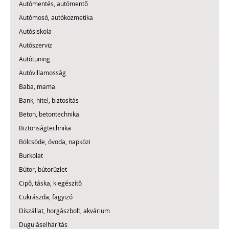
Autómentés, autómentő
Autómosó, autókozmetika
Autósiskola
Autószerviz
Autótuning
Autóvillamosság
Baba, mama
Bank, hitel, biztosítás
Beton, betontechnika
Biztonságtechnika
Bölcsöde, óvoda, napközi
Burkolat
Bútor, bútorüzlet
Cipő, táska, kiegészítő
Cukrászda, fagyizó
Díszállat, horgászbolt, akvárium
Duguláselhárítás