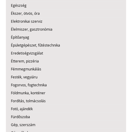
Egészség
Ékszer, ötvös, óra
Elektronikai szerviz
Élelmiszer, gasztronómia
Építőanyag
Épületgépészet, fűtéstechnika
Eredetiségvizsgálat
Étterem, pizzéria
Fémmegmunkálás
Festék, vegyiáru
Fogorvos, fogtechnika
Földmunka, konténer
Fordítás, tolmácsolás
Fotó, ajándék
Fürdőszoba
Gép, szerszám